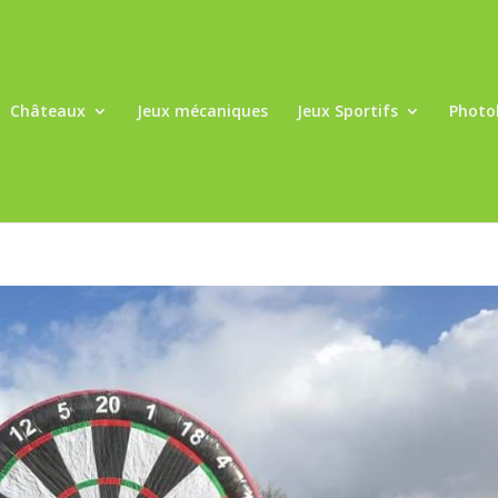
Châteaux
Jeux mécaniques
Jeux Sportifs
Photo