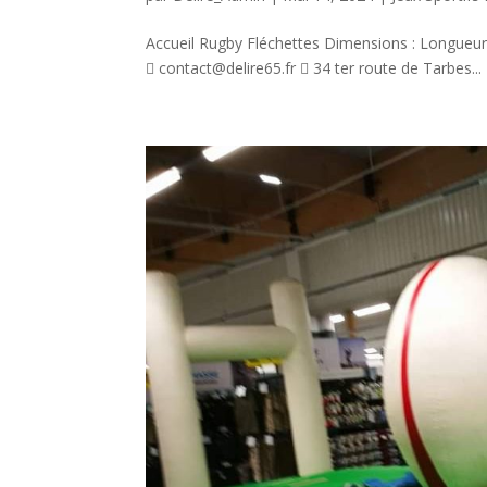
Accueil Rugby Fléchettes Dimensions : Longueur
 contact@delire65.fr  34 ter route de Tarbes...