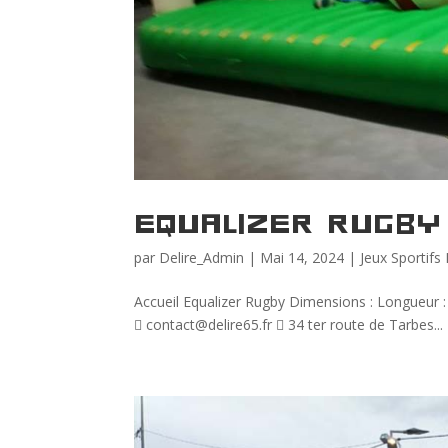
Equalizer Rugby
par
Delire_Admin
|
Mai 14, 2024
|
Jeux Sportifs
Accueil Equalizer Rugby Dimensions : Longueur 
 contact@delire65.fr  34 ter route de Tarbes...