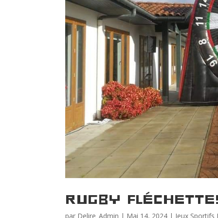
Rugby Fléchette
par
Delire_Admin
|
Mai 14, 2024
|
Jeux Sportifs