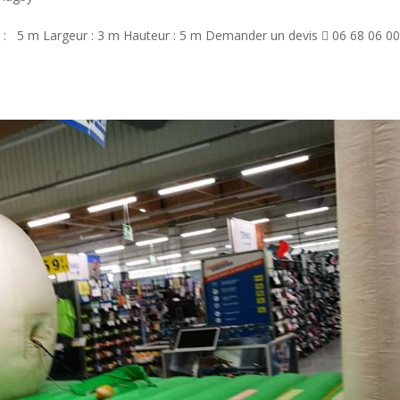
 : 5 m Largeur : 3 m Hauteur : 5 m Demander un devis  06 68 06 0