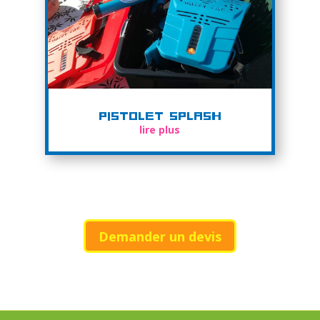
Pistolet Splash
lire plus
Demander un devis