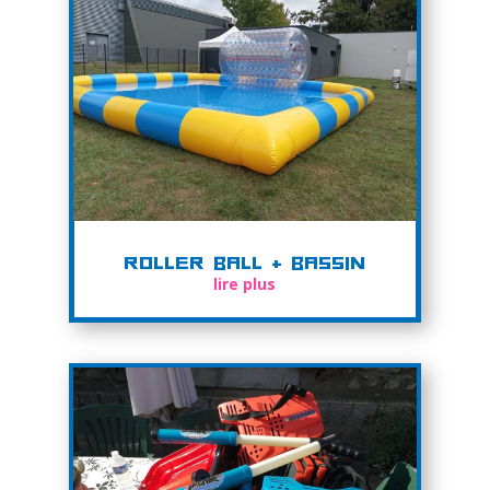
Roller Ball + Bassin
lire plus