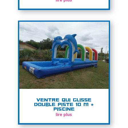
Ventre qui glisse
Double Piste 10 m +
Piscine
lire plus