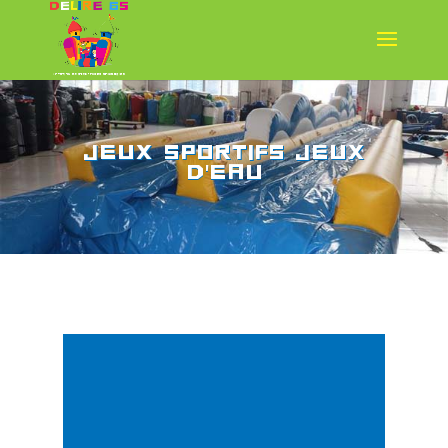
Jeux Sportifs Jeux
d'eau