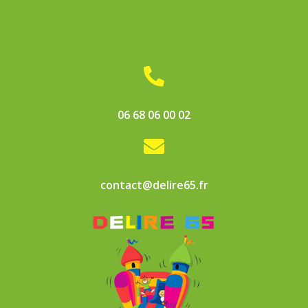

06 68 06 00 02

contact@delire65.fr