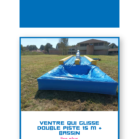
Ventre qui glisse
Double Piste 15 m +
Bassin
lire plus