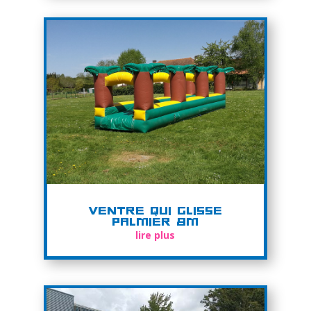
Ventre qui glisse
Palmier 8m
lire plus