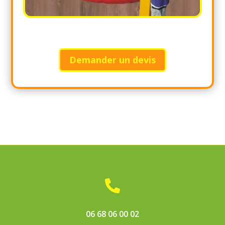
Demander un devis

06 68 06 00 02