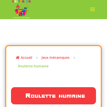
Accueil
Jeux mécaniques
5
5

Roulette humaine
Roulette humaine