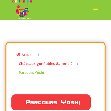
Accueil
5

Châteaux gonflables Gamme C
5
Parcours Yoshi
Parcours Yoshi