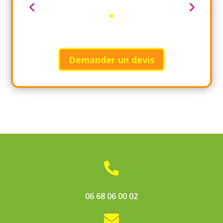
Demander un devis

06 68 06 00 02
