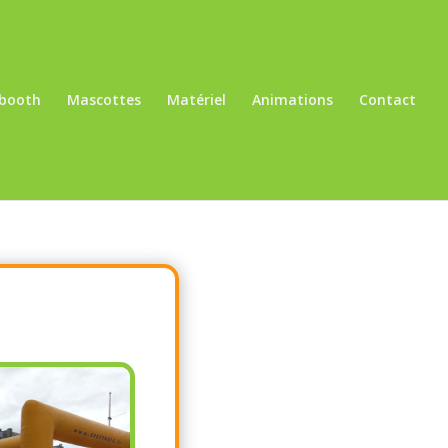
booth
Mascottes
Matériel
Animations
Contact