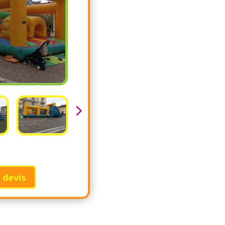
 devis