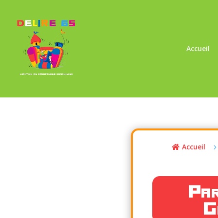
Accueil
Accueil

Pa
G