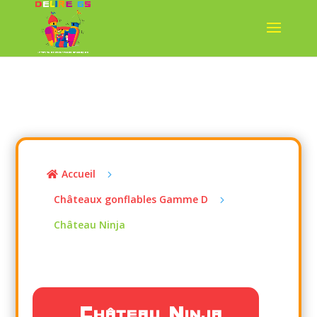
Accueil
5

Châteaux gonflables Gamme D
5
Château Ninja
Château Ninja